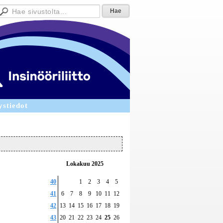
ystiedot
Lokakuu 2025
40
1
2
3
4
5
41
6
7
8
9
10
11
12
42
13
14
15
16
17
18
19
43
20
21
22
23
24
25
26