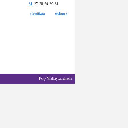
31
27
28
29
30
31
« kesäkuu
elokuu »
Tehty Yhdistysavaimella