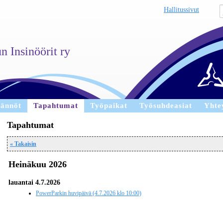
Hallitussivut
 Insinöörit ry
äännöt
Tapahtumat
Työpaikat
Työsuhdeasiat
Yhte
Tapahtumat
« Takaisin
Heinäkuu 2026
lauantai 4.7.2026
PowerParkin huvipäivä (4.7.2026 klo 10:00)